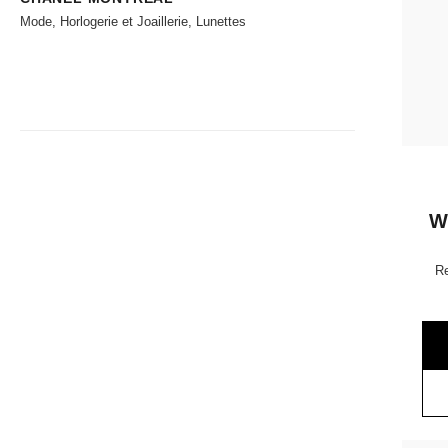
Mode, Horlogerie et Joaillerie, Lunettes
W
Re