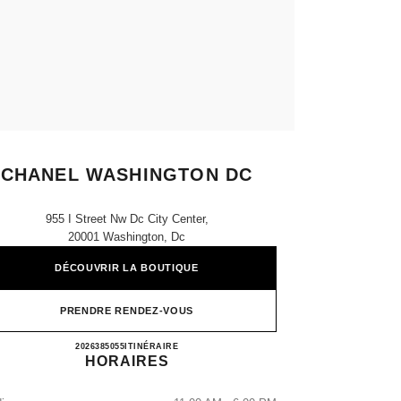
CHANEL WASHINGTON DC
955 I Street Nw Dc City Center,
20001 Washington, Dc
DÉCOUVRIR LA BOUTIQUE
PRENDRE RENDEZ-VOUS
CHANEL WASHINGTON DC
2026385055
APPELER
ITINÉRAIRE
HORAIRES