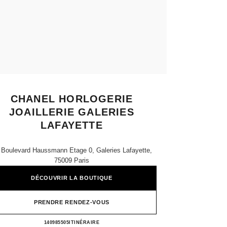
CHANEL HORLOGERIE
JOAILLERIE GALERIES
LAFAYETTE
 Boulevard Haussmann Etage 0, Galeries Lafayette,
75009 Paris
DÉCOUVRIR LA BOUTIQUE
PRENDRE RENDEZ-VOUS
CHANEL HORLOGERIE JOAILLERIE 
140985505
APPELER
ITINÉRAIRE