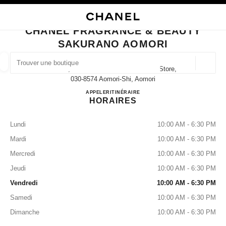
VER LE MODE CONTRASTE ÉLEVÉ
FERMER LA FICHE BOUTIQUE CHANEL FRAGRANCE & BEAUTY SAKURA
navigation principale
Rechercher
Mo
Pan
navigation principale
CHANEL FRAGRANCE & BEAUTY
SAKURANO AOMORI
TROUVER UNE BOUTIQUE
Géoloca
1-13-2, Shin-Machi Sakurano Aomori Store,
Les suggestions sont affichées sous cette barre de recherche
0 Suggestions disponibles
030-8574 Aomori-Shi, Aomori
CHANEL FRAGRANCE & 
APPELER
017-777-7762
ITINÉRAIRE
HORAIRES
MODE
LUNETTES
HORLOGERIE ET JOAILLERIE
filtrer les résultats par :
filtres
Lundi
10:00 AM - 6:30 PM
Mardi
10:00 AM - 6:30 PM
Mercredi
10:00 AM - 6:30 PM
Jeudi
10:00 AM - 6:30 PM
Vendredi
10:00 AM - 6:30 PM
Samedi
10:00 AM - 6:30 PM
Dimanche
10:00 AM - 6:30 PM