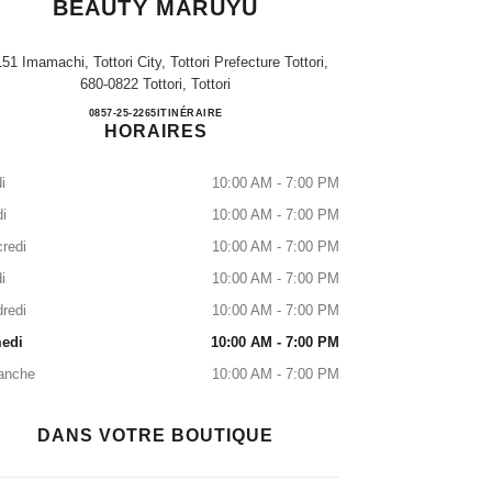
BEAUTY MARUYU
151 Imamachi, Tottori City, Tottori Prefecture Tottori,
680-0822 Tottori, Tottori
CHANEL FRAGRANCE & BEAUTY 
0857-25-2265
APPELER
ITINÉRAIRE
HORAIRES
i
10:00 AM - 7:00 PM
i
10:00 AM - 7:00 PM
redi
10:00 AM - 7:00 PM
i
10:00 AM - 7:00 PM
redi
10:00 AM - 7:00 PM
edi
10:00 AM - 7:00 PM
anche
10:00 AM - 7:00 PM
DANS VOTRE BOUTIQUE