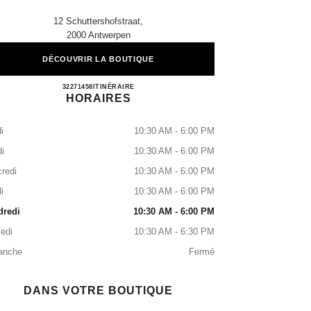
12 Schuttershofstraat,
2000 Antwerpen
DÉCOUVRIR LA BOUTIQUE
CHANEL ANTWERP
32271458
APPELER
ITINÉRAIRE
HORAIRES
i
10:30 AM - 6:00 PM
i
10:30 AM - 6:00 PM
redi
10:30 AM - 6:00 PM
i
10:30 AM - 6:00 PM
dredi
10:30 AM - 6:00 PM
edi
10:30 AM - 6:30 PM
anche
Fermé
DANS VOTRE BOUTIQUE