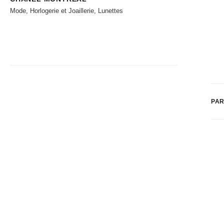
Mode, Horlogerie et Joaillerie, Lunettes
PAR