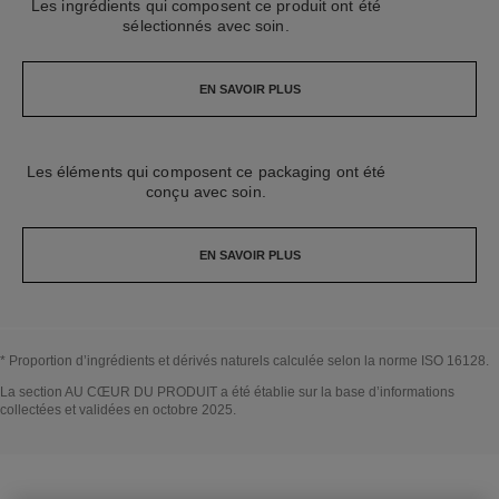
Les ingrédients qui composent ce produit ont été
sélectionnés avec soin.
EN SAVOIR PLUS
Les éléments qui composent ce packaging ont été
conçu avec soin.
EN SAVOIR PLUS
* Proportion d’ingrédients et dérivés naturels calculée selon la norme ISO 16128.
↩
La section AU CŒUR DU PRODUIT a été établie sur la base d’informations
collectées et validées en octobre 2025.