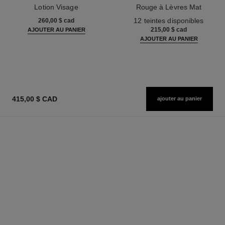
Lotion Visage
Rouge à Lèvres Mat
Réf. 133070
Réf. 171838
12 teintes disponibles
260,00 $ cad
215,00 $ cad
AJOUTER AU PANIER
AJOUTER AU PANIER
415,00 $ CAD
ajouter au panier