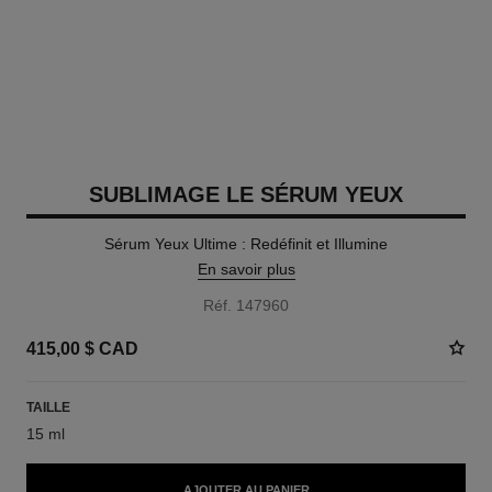
SUBLIMAGE LE SÉRUM YEUX
Sérum Yeux Ultime : Redéfinit et Illumine
En savoir plus
Réf. 147960
415,00 $ CAD
TAILLE
15 ml
AJOUTER AU PANIER