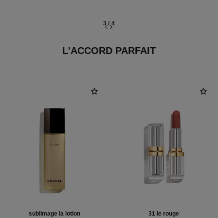
3
/
4
L'ACCORD PARFAIT
sublimage la lotion
31 le rouge