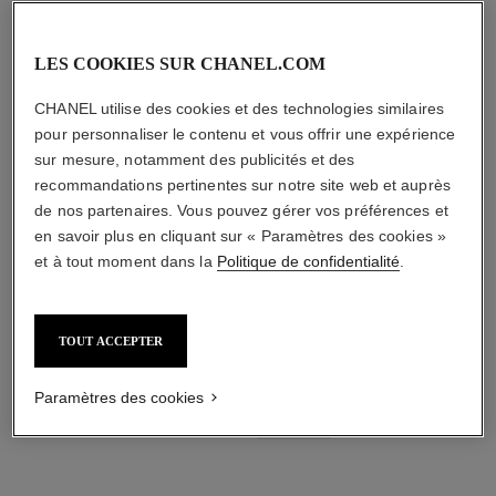
la routine dédiée
LES COOKIES SUR CHANEL.COM
CHANEL utilise des cookies et des technologies similaires
pour personnaliser le contenu et vous offrir une expérience
sur mesure, notamment des publicités et des
03
recommandations pertinentes sur notre site web et auprès
de nos partenaires. Vous pouvez gérer vos préférences et
en savoir plus en cliquant sur « Paramètres des cookies »
et à tout moment dans la
Politique de confidentialité
.
BOOST
TOUT ACCEPTER
Avec des sérums
experts
Paramètres des cookies