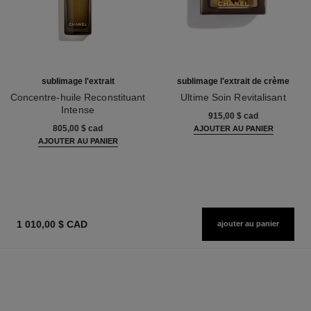
sublimage l'extrait
sublimage l'extrait de crème
Concentre-huile Reconstituant
Ultime Soin Revitalisant
Intense
Réf. 144860
915,00 $ cad
Réf. 147450
805,00 $ cad
AJOUTER AU PANIER
AJOUTER AU PANIER
1 010,00 $ CAD
ajouter au panier