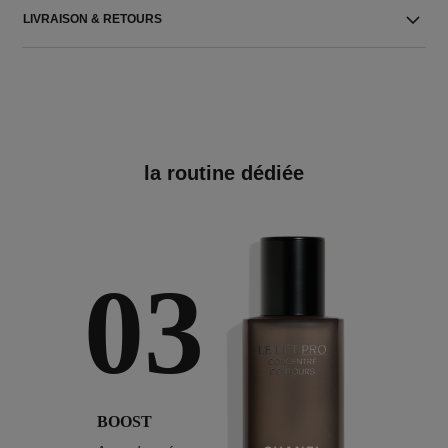
LIVRAISON & RETOURS
la routine dédiée
03
BOOST