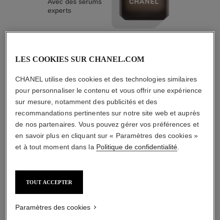
Avec des sérums
experts
LES COOKIES SUR CHANEL.COM
3
/
4
CHANEL utilise des cookies et des technologies similaires
pour personnaliser le contenu et vous offrir une expérience
sur mesure, notamment des publicités et des
L'ACCORD PARFAIT
recommandations pertinentes sur notre site web et auprès
de nos partenaires. Vous pouvez gérer vos préférences et
en savoir plus en cliquant sur « Paramètres des cookies »
et à tout moment dans la
Politique de confidentialité
.
TOUT ACCEPTER
Paramètres des cookies