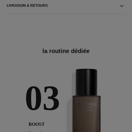
LIVRAISON & RETOURS
la routine dédiée
03
BOOST