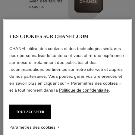
Avec des sérums
experts
LES COOKIES SUR CHANEL.COM
3
/
4
CHANEL utilise des cookies et des technologies similaires
pour personnaliser le contenu et vous offrir une expérience
sur mesure, notamment des publicités et des
L'ACCORD PARFAIT
recommandations pertinentes sur notre site web et auprès
de nos partenaires. Vous pouvez gérer vos préférences et
en savoir plus en cliquant sur « Paramètres des cookies »
et à tout moment dans la
Politique de confidentialité
.
TOUT ACCEPTER
Paramètres des cookies