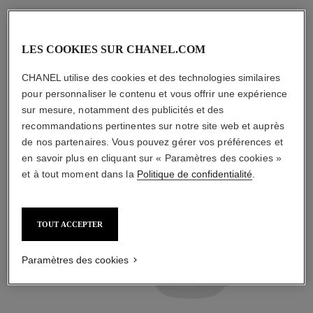
la routine dédiée
LES COOKIES SUR CHANEL.COM
CHANEL utilise des cookies et des technologies similaires
pour personnaliser le contenu et vous offrir une expérience
sur mesure, notamment des publicités et des
02
recommandations pertinentes sur notre site web et auprès
de nos partenaires. Vous pouvez gérer vos préférences et
en savoir plus en cliquant sur « Paramètres des cookies »
et à tout moment dans la
Politique de confidentialité
.
PRÉPARER
TOUT ACCEPTER
Avec des lotions et
des essences
Paramètres des cookies