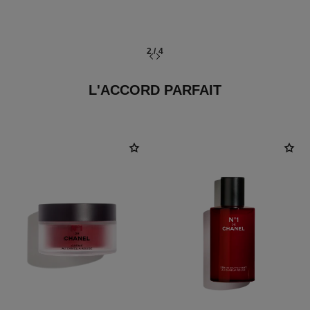
2
/
4
L'ACCORD PARFAIT