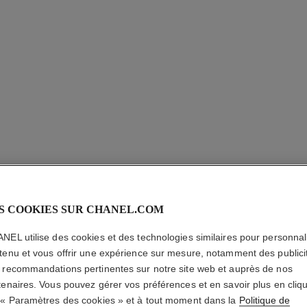
CRÈME 
S COOKIES SUR CHANEL.COM
Correction Compl
En savoir plus
NEL utilise des cookies et des technologies similaires pour personnali
Réf. 140570
tenu et vous offrir une expérience sur mesure, notamment des publici
 recommandations pertinentes sur notre site web et auprès de nos
87,00 $ CAD
tenaires. Vous pouvez gérer vos préférences et en savoir plus en cliq
 « Paramètres des cookies » et à tout moment dans la
Politique de