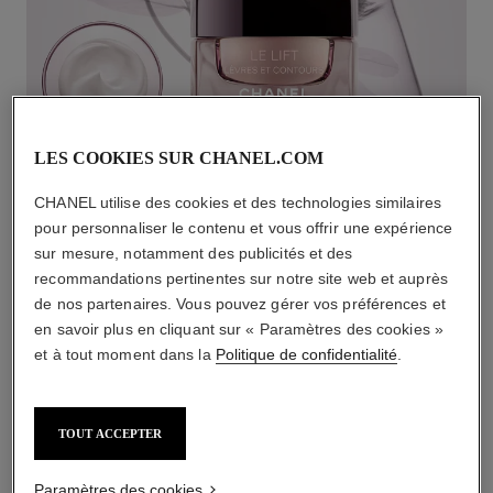
LES COOKIES SUR CHANEL.COM
CHANEL utilise des cookies et des technologies similaires
pour personnaliser le contenu et vous offrir une expérience
sur mesure, notamment des publicités et des
recommandations pertinentes sur notre site web et auprès
de nos partenaires. Vous pouvez gérer vos préférences et
L'ACCORD PARFAIT
en savoir plus en cliquant sur « Paramètres des cookies »
et à tout moment dans la
Politique de confidentialité
.
TOUT ACCEPTER
Paramètres des cookies