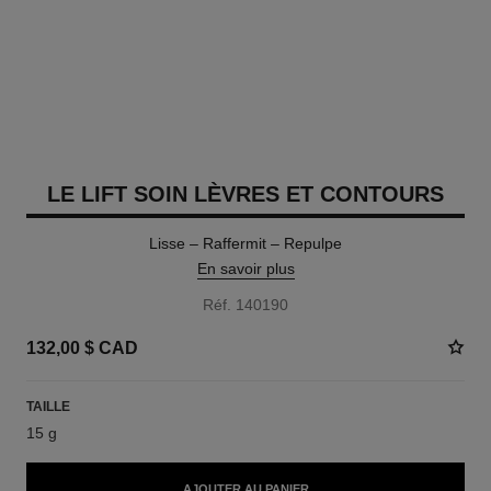
LE LIFT SOIN LÈVRES ET CONTOURS
Lisse – Raffermit – Repulpe
En savoir plus
Réf. 140190
132,00 $ CAD
TAILLE
15 g
AJOUTER AU PANIER