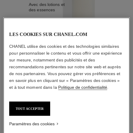
Avec des lotions et
des essences
LES COOKIES SUR CHANEL.COM
CHANEL utilise des cookies et des technologies similaires
pour personnaliser le contenu et vous offrir une expérience
2
/
4
sur mesure, notamment des publicités et des
recommandations pertinentes sur notre site web et auprès
L'ACCORD PARFAIT
de nos partenaires. Vous pouvez gérer vos préférences et
en savoir plus en cliquant sur « Paramètres des cookies »
et à tout moment dans la
Politique de confidentialité
.
TOUT ACCEPTER
Paramètres des cookies