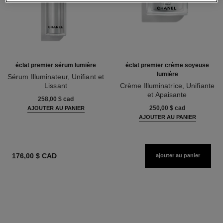
éclat premier sérum lumière
éclat premier crème soyeuse
lumière
Sérum Illuminateur, Unifiant et
Lissant
Crème Illuminatrice, Unifiante
Réf. 133537
et Apaisante
258,00 $ cad
Réf. 133567
250,00 $ cad
AJOUTER AU PANIER
AJOUTER AU PANIER
176,00 $ CAD
ajouter au panier