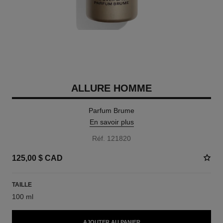
ALLURE HOMME
Parfum Brume
En savoir plus
Réf. 121820
125,00 $ CAD
TAILLE
100 ml
AJOUTER AU PANIER