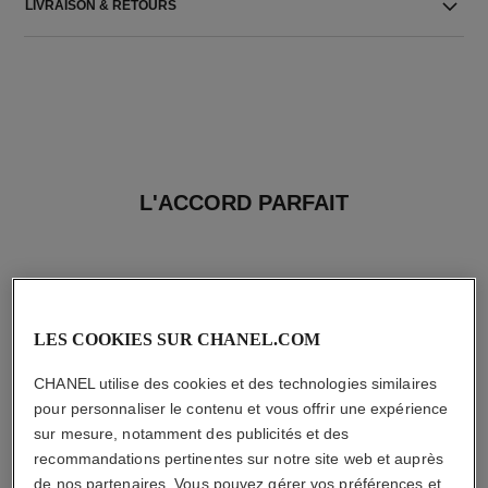
LIVRAISON & RETOURS
L'ACCORD PARFAIT
LES COOKIES SUR CHANEL.COM
CHANEL utilise des cookies et des technologies similaires
pour personnaliser le contenu et vous offrir une expérience
sur mesure, notamment des publicités et des
recommandations pertinentes sur notre site web et auprès
de nos partenaires. Vous pouvez gérer vos préférences et