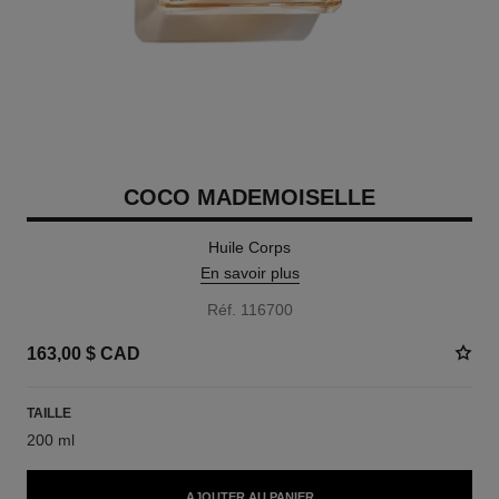
COCO MADEMOISELLE
Huile Corps
En savoir plus
Réf. 116700
163,00 $ CAD
TAILLE
200 ml
AJOUTER AU PANIER