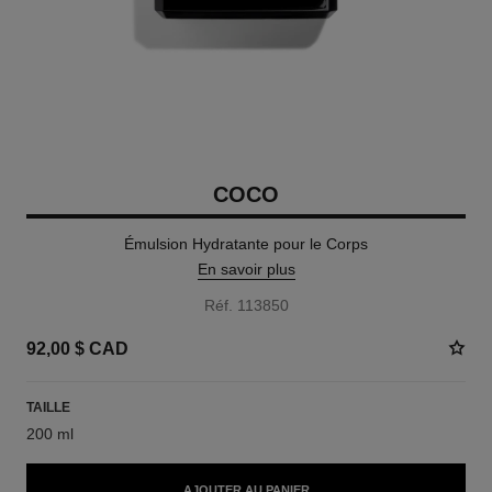
COCO
Émulsion Hydratante pour le Corps
En savoir plus
Réf. 113850
92,00 $ CAD
TAILLE
200 ml
AJOUTER AU PANIER