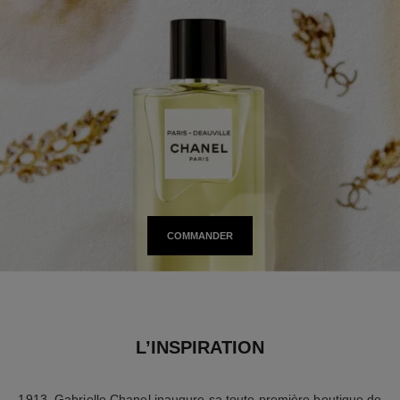
COMMANDER
L’INSPIRATION
1913. Gabrielle Chanel inaugure sa toute première boutique de