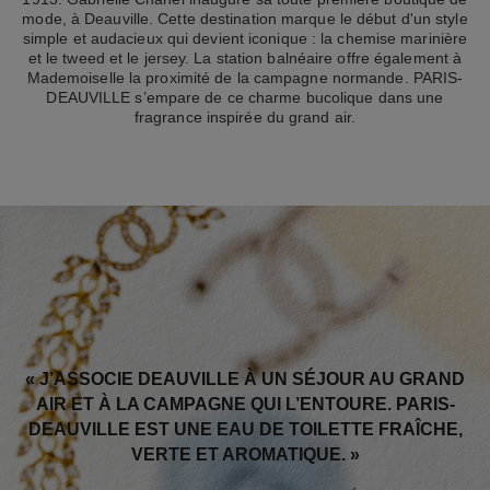
mode, à Deauville. Cette destination marque le début d'un style
simple et audacieux qui devient iconique : la chemise marinière
et le tweed et le jersey. La station balnéaire offre également à
Mademoiselle la proximité de la campagne normande. PARIS-
DEAUVILLE s’empare de ce charme bucolique dans une
fragrance inspirée du grand air.
« J’ASSOCIE DEAUVILLE À UN SÉJOUR AU GRAND
AIR ET À LA CAMPAGNE QUI L’ENTOURE. PARIS-
DEAUVILLE EST UNE EAU DE TOILETTE FRAÎCHE,
VERTE ET AROMATIQUE. »