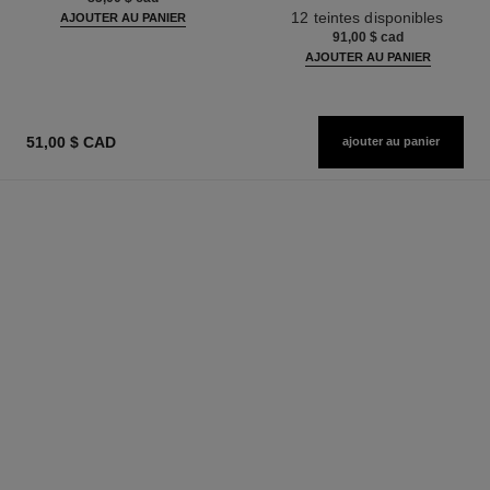
Réf. 164202
12 teintes disponibles
AJOUTER AU PANIER
91,00 $ cad
AJOUTER AU PANIER
51,00 $ CAD
ajouter au panier