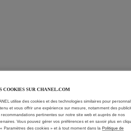
S COOKIES SUR CHANEL.COM
STYLO S
PRÉCISI
NEL utilise des cookies et des technologies similaires pour personnali
tenu et vous offrir une expérience sur mesure, notamment des publici
 recommandations pertinentes sur notre site web et auprès de nos
Définition Sourci
tenaires. Vous pouvez gérer vos préférences et en savoir plus en cliq
En savoir plus
 « Paramètres des cookies » et à tout moment dans la
Politique de