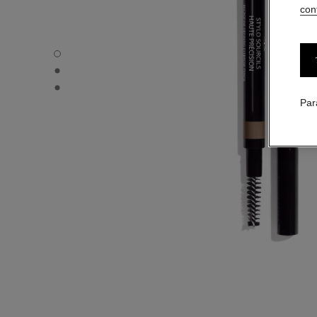
conf
STYLO SOURCILS HAUTE PRÉCISION - Vue par défaut
STYLO SOURCILS HAUTE PRÉCISION - Vue alternative 1
STYLO SOURCILS HAUTE PRÉCISION - Vue basique text
Par