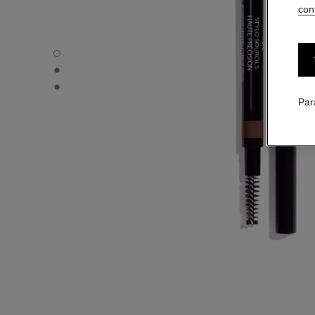
conf
STYLO SOURCILS HAUTE PRÉCISION - Vue par défaut
STYLO SOURCILS HAUTE PRÉCISION - Vue alternative 1
STYLO SOURCILS HAUTE PRÉCISION - Vue basique text
Par