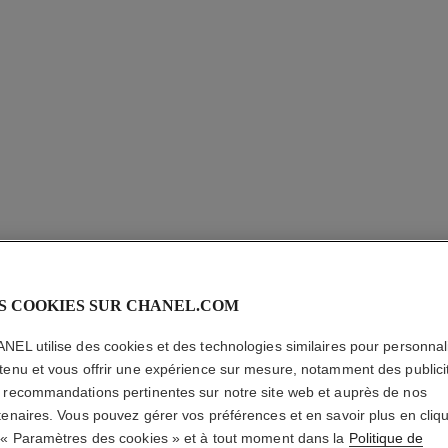
STYLO S
S COOKIES SUR CHANEL.COM
PRÉCISI
NEL utilise des cookies et des technologies similaires pour personnali
tenu et vous offrir une expérience sur mesure, notamment des publici
Définition Sourci
 recommandations pertinentes sur notre site web et auprès de nos
En savoir plus
tenaires. Vous pouvez gérer vos préférences et en savoir plus en cliq
Réf. 191150
 « Paramètres des cookies » et à tout moment dans la
Politique de