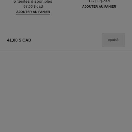
6 teintes disponibles
132,00 $ cad
67,00 $ cad
AJOUTER AU PANIER
AJOUTER AU PANIER
41,00 $ CAD
epuisé