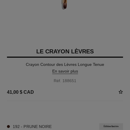
LE CRAYON LÈVRES
Crayon Contour des Lèvres Longue Tenue
En savoir plus
Réf. 188651
41,00 $ CAD
15 TEINTES DISPONIBLES
192 - PRUNE NOIRE
Édition limitée