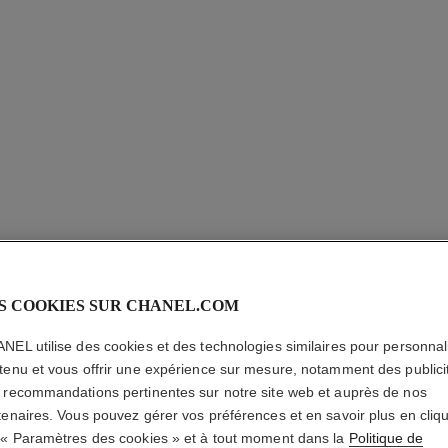
S COOKIES SUR CHANEL.COM
LE CRAY
NEL utilise des cookies et des technologies similaires pour personnali
tenu et vous offrir une expérience sur mesure, notamment des publici
Crayon Contour d
 recommandations pertinentes sur notre site web et auprès de nos
En savoir plus
tenaires. Vous pouvez gérer vos préférences et en savoir plus en cliq
Réf. 188639
 « Paramètres des cookies » et à tout moment dans la
Politique de