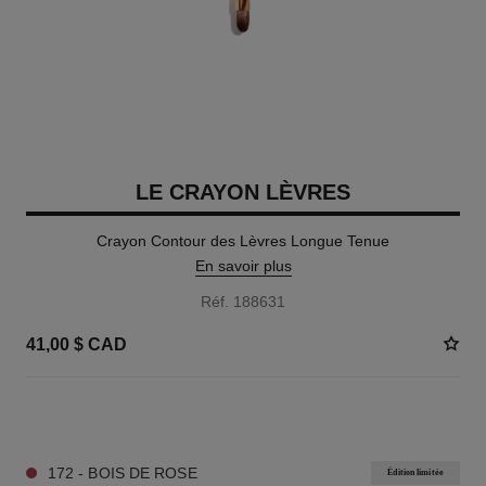
LE CRAYON LÈVRES
Crayon Contour des Lèvres Longue Tenue
En savoir plus
Réf. 188631
41,00 $ CAD
15 TEINTES DISPONIBLES
172 - BOIS DE ROSE
Édition limitée