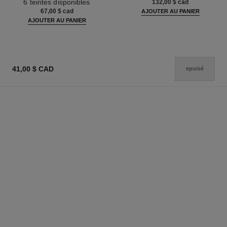
6 teintes disponibles
132,00 $ cad
67,00 $ cad
AJOUTER AU PANIER
AJOUTER AU PANIER
41,00 $ CAD
epuisé