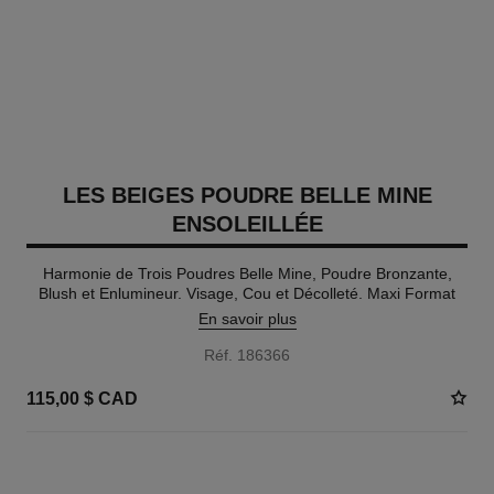
LES BEIGES POUDRE BELLE MINE
ENSOLEILLÉE
Harmonie de Trois Poudres Belle Mine, Poudre Bronzante,
Blush et Enlumineur. Visage, Cou et Décolleté. Maxi Format
En savoir plus
Réf. 186366
115,00 $ CAD
5 TEINTES DISPONIBLES