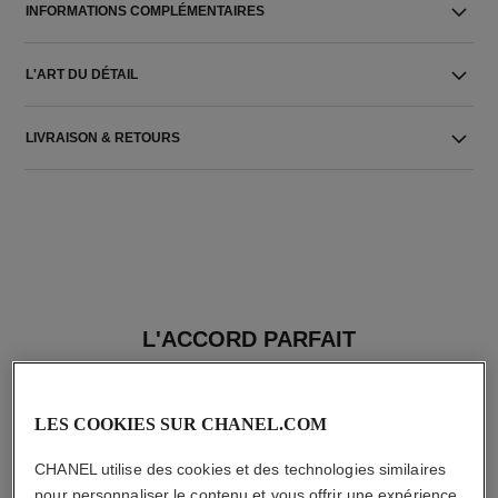
INFORMATIONS COMPLÉMENTAIRES
L'ART DU DÉTAIL
LIVRAISON & RETOURS
L'ACCORD PARFAIT
LES COOKIES SUR CHANEL.COM
CHANEL utilise des cookies et des technologies similaires
pour personnaliser le contenu et vous offrir une expérience