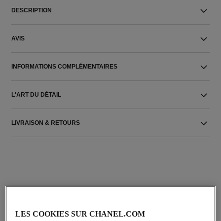
DESCRIPTION
AVIS
INFORMATIONS COMPLÉMENTAIRES
L'ART DU DÉTAIL
LIVRAISON & RETOURS
L'ACCORD PARFAIT
LES COOKIES SUR CHANEL.COM