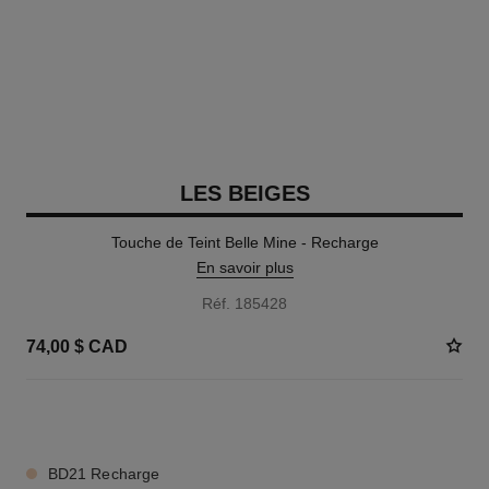
LES BEIGES
Touche de Teint Belle Mine - Recharge
En savoir plus
Réf. 185428
74,00 $ CAD
8 TEINTES DISPONIBLES
BD21 Recharge