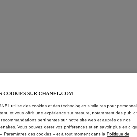
LES BEI
S COOKIES SUR CHANEL.COM
MINE EN
NEL utilise des cookies et des technologies similaires pour personnali
tenu et vous offrir une expérience sur mesure, notamment des publici
Crème Gel Fini Ens
 recommandations pertinentes sur notre site web et auprès de nos
Hâlé.
tenaires. Vous pouvez gérer vos préférences et en savoir plus en cliq
En savoir plus
 « Paramètres des cookies » et à tout moment dans la
Politique de