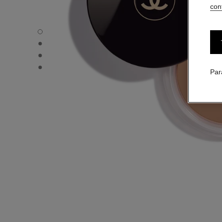
conf
LES BEIGES CRÈME BELLE MINE ENSOLEILLÉE - Vue par
LES BEIGES CRÈME BELLE MINE ENSOLEILLÉE - Vue alte
LES BEIGES CRÈME BELLE MINE ENSOLEILLÉE - Vue bas
LES BEIGES CRÈME BELLE MINE ENSOLEILLÉE - produc
Par