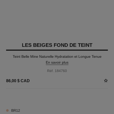
LES BEIGES FOND DE TEINT
Teint Belle Mine Naturelle Hydratation et Longue Tenue
En savoir plus
Réf. 184760
86,00 $ CAD
42 TEINTES DISPONIBLES
BR12