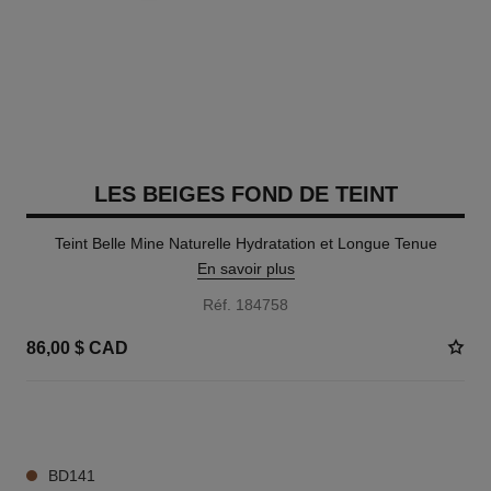
LES BEIGES FOND DE TEINT
Teint Belle Mine Naturelle Hydratation et Longue Tenue
En savoir plus
Réf. 184758
86,00 $ CAD
42 TEINTES DISPONIBLES
BD141