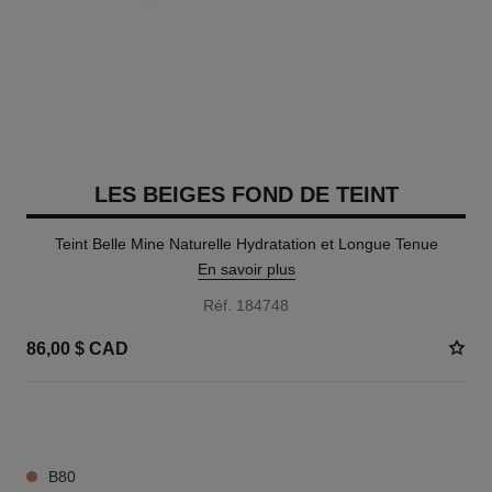
LES BEIGES FOND DE TEINT
Teint Belle Mine Naturelle Hydratation et Longue Tenue
En savoir plus
Réf. 184748
86,00 $ CAD
42 TEINTES DISPONIBLES
B80