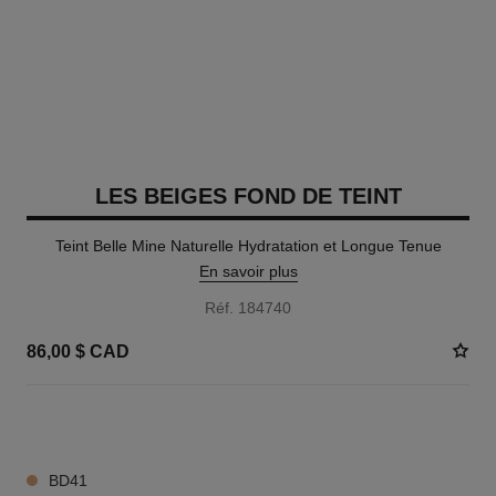
LES BEIGES FOND DE TEINT
Teint Belle Mine Naturelle Hydratation et Longue Tenue
En savoir plus
Réf. 184740
86,00 $ CAD
42 TEINTES DISPONIBLES
BD41