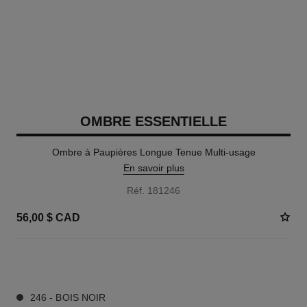
OMBRE ESSENTIELLE
Ombre à Paupières Longue Tenue Multi-usage
En savoir plus
Réf. 181246
56,00 $ CAD
13 TEINTES DISPONIBLES
246 - BOIS NOIR