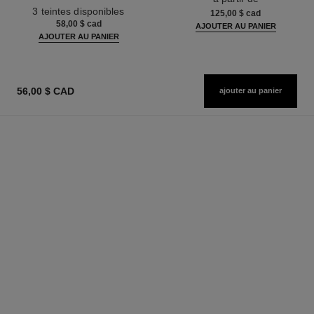
Réf. 190010
3 teintes disponibles
125,00 $ cad
58,00 $ cad
AJOUTER AU PANIER
AJOUTER AU PANIER
56,00 $ CAD
ajouter au panier