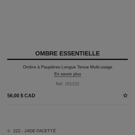
OMBRE ESSENTIELLE
Ombre à Paupières Longue Tenue Multi-usage
En savoir plus
Réf. 181222
56,00 $ CAD
13 TEINTES DISPONIBLES
222 - JADE FACETTÉ