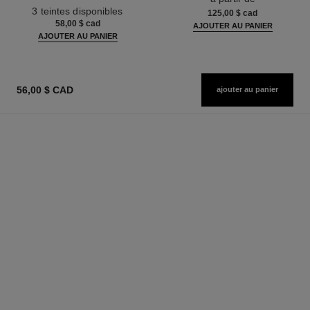
Réf. 190010
3 teintes disponibles
125,00 $ cad
58,00 $ cad
AJOUTER AU PANIER
AJOUTER AU PANIER
56,00 $ CAD
ajouter au panier