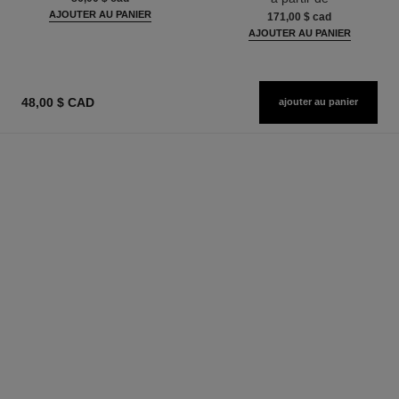
AJOUTER AU PANIER
171,00 $ cad
AJOUTER AU PANIER
48,00 $ CAD
ajouter au panier