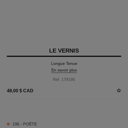
LE VERNIS
Longue Tenue
En savoir plus
Réf. 179195
48,00 $ CAD
36 TEINTES DISPONIBLES
195 - POÈTE