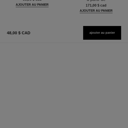
AJOUTER AU PANIER
171,00 $ cad
AJOUTER AU PANIER
48,00 $ CAD
ajouter au panier