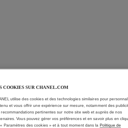
S COOKIES SUR CHANEL.COM
LE VERN
NEL utilise des cookies et des technologies similaires pour personnali
Longue Tenue
tenu et vous offrir une expérience sur mesure, notamment des publici
En savoir plus
 recommandations pertinentes sur notre site web et auprès de nos
tenaires. Vous pouvez gérer vos préférences et en savoir plus en cliq
Réf. 179103
 « Paramètres des cookies » et à tout moment dans la
Politique de