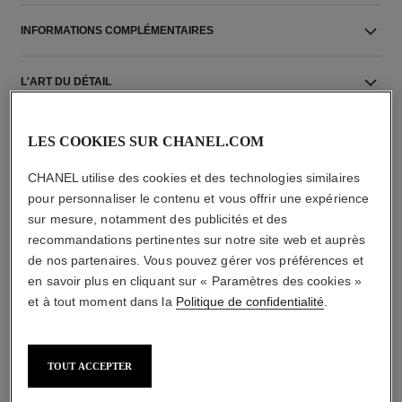
INFORMATIONS COMPLÉMENTAIRES
L'ART DU DÉTAIL
LIVRAISON & RETOURS
LES COOKIES SUR CHANEL.COM
CHANEL utilise des cookies et des technologies similaires
pour personnaliser le contenu et vous offrir une expérience
sur mesure, notamment des publicités et des
recommandations pertinentes sur notre site web et auprès
de nos partenaires. Vous pouvez gérer vos préférences et
en savoir plus en cliquant sur « Paramètres des cookies »
L'ACCORD PARFAIT
et à tout moment dans la
Politique de confidentialité
.
TOUT ACCEPTER