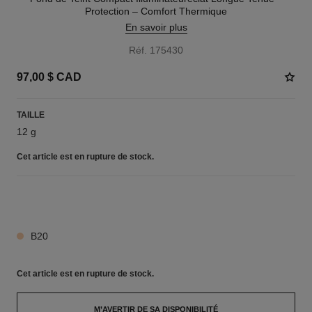
Protection – Comfort Thermique
En savoir plus
Réf. 175430
97,00 $ CAD
TAILLE
12 g
Cet article
est en rupture de stock.
7 TEINTES DISPONIBLES
B20
Cet article
est en rupture de stock.
M’AVERTIR DE SA DISPONIBILITÉ