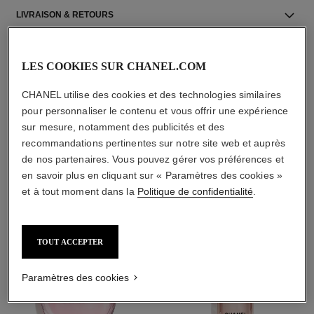
LIVRAISON & RETOURS
LES COOKIES SUR CHANEL.COM
CHANEL utilise des cookies et des technologies similaires
pour personnaliser le contenu et vous offrir une expérience
sur mesure, notamment des publicités et des
L'ACCORD PARFAIT
recommandations pertinentes sur notre site web et auprès
de nos partenaires. Vous pouvez gérer vos préférences et
en savoir plus en cliquant sur « Paramètres des cookies »
et à tout moment dans la
Politique de confidentialité
.
TOUT ACCEPTER
Paramètres des cookies