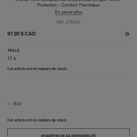
Protection – Comfort Thermique
En savoir plus
Réf. 175410
97,00 $ CAD
TAILLE
12 g
Cet article
est en rupture de stock.
7 TEINTES DISPONIBLES
B10
Cet article
est en rupture de stock.
M’AVERTIR DE SA DISPONIBILITÉ