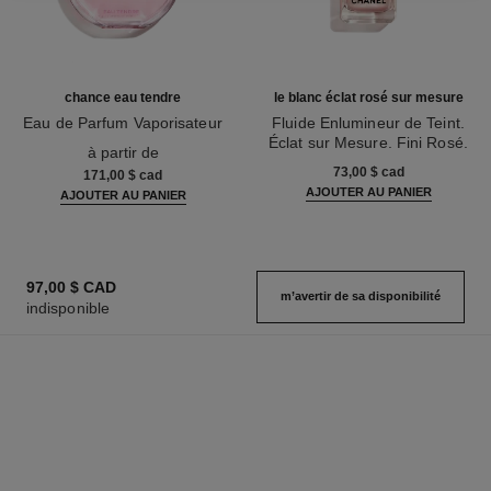
chance eau tendre
le blanc éclat rosé sur mesure
Eau de Parfum Vaporisateur
Fluide Enlumineur de Teint.
Réf. 126260
Éclat sur Mesure. Fini Rosé.
à partir de
Réf. 145220
73,00 $ cad
171,00 $ cad
AJOUTER AU PANIER
AJOUTER AU PANIER
97,00 $ CAD
m’avertir de sa disponibilité
indisponible