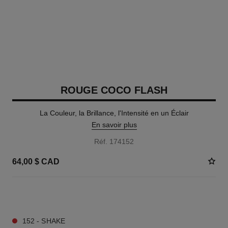
ROUGE COCO FLASH
La Couleur, la Brillance, l'Intensité en un Éclair
En savoir plus
Réf. 174152
64,00 $ CAD
29 TEINTES DISPONIBLES
152 - SHAKE