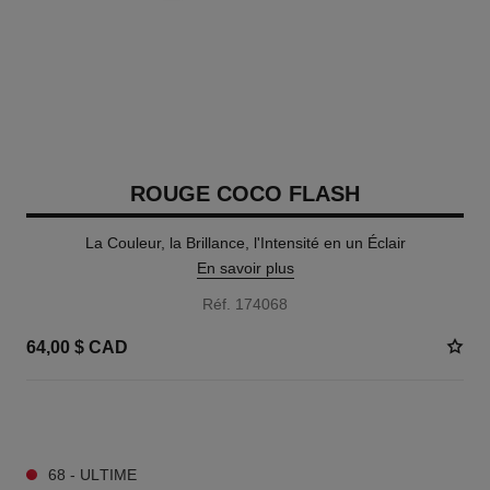
ROUGE COCO FLASH
La Couleur, la Brillance, l'Intensité en un Éclair
En savoir plus
Réf. 174068
64,00 $ CAD
29 TEINTES DISPONIBLES
68 - ULTIME