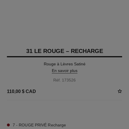
31 LE ROUGE – RECHARGE
Rouge à Lèvres Satiné
En savoir plus
Réf. 173526
110,00 $ CAD
11 TEINTES DISPONIBLES
7 - ROUGE PRIVÉ Recharge