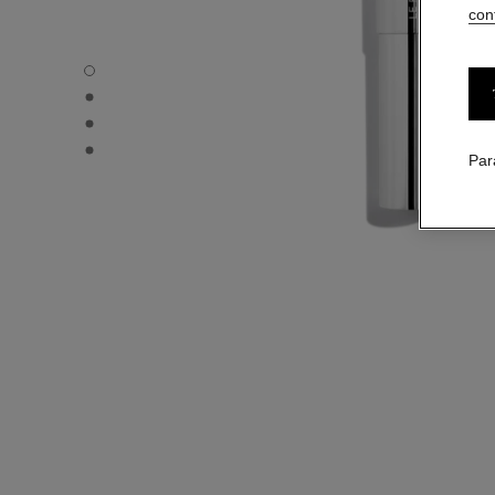
conf
31 LE ROUGE – RECHARGE - Vue par défaut
31 LE ROUGE – RECHARGE - Vue alternative 1
31 LE ROUGE – RECHARGE - Vue alternative 2
31 LE ROUGE – RECHARGE - Vue basique texture
Par