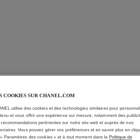
31 LE R
Rouge à Lèvres S
S COOKIES SUR CHANEL.COM
En savoir plus
NEL utilise des cookies et des technologies similaires pour personnali
Réf. 173522
tenu et vous offrir une expérience sur mesure, notamment des publici
 recommandations pertinentes sur notre site web et auprès de nos
110,00 $ CAD
tenaires. Vous pouvez gérer vos préférences et en savoir plus en cliq
 « Paramètres des cookies » et à tout moment dans la
Politique de