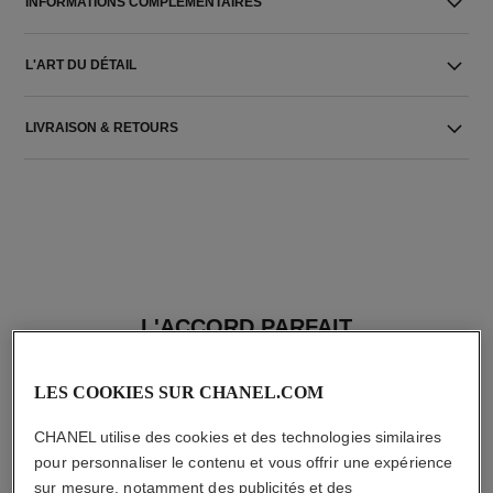
INFORMATIONS COMPLÉMENTAIRES
L'ART DU DÉTAIL
LIVRAISON & RETOURS
L'ACCORD PARFAIT
LES COOKIES SUR CHANEL.COM
CHANEL utilise des cookies et des technologies similaires
pour personnaliser le contenu et vous offrir une expérience
sur mesure, notamment des publicités et des