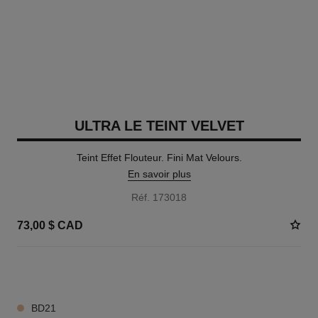
ULTRA LE TEINT VELVET
Teint Effet Flouteur. Fini Mat Velours.
En savoir plus
Réf. 173018
73,00 $ CAD
13 TEINTES DISPONIBLES
BD21