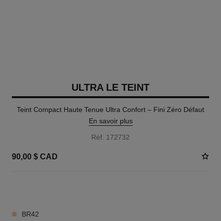
ULTRA LE TEINT
Teint Compact Haute Tenue Ultra Confort – Fini Zéro Défaut
En savoir plus
Réf. 172732
90,00 $ CAD
13 TEINTES DISPONIBLES
BR42