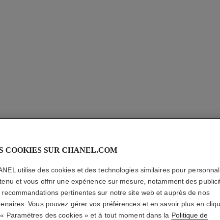
ROUGE C
S COOKIES SUR CHANEL.COM
BRILLAN
NEL utilise des cookies et des technologies similaires pour personnali
tenu et vous offrir une expérience sur mesure, notamment des publici
Le Baume Teinté H
 recommandations pertinentes sur notre site web et auprès de nos
Mesure
tenaires. Vous pouvez gérer vos préférences et en savoir plus en cliq
En savoir plus
 « Paramètres des cookies » et à tout moment dans la
Politique de