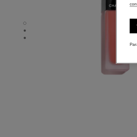
conf
ROUGE ALLURE LIQUID VELVET - Vue par défaut
ROUGE ALLURE LIQUID VELVET - Vue alternative 1
ROUGE ALLURE LIQUID VELVET - Vue basique texture
Par