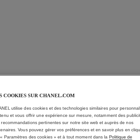
S COOKIES SUR CHANEL.COM
ROUGE A
VELVET
NEL utilise des cookies et des technologies similaires pour personnali
tenu et vous offrir une expérience sur mesure, notamment des publici
 recommandations pertinentes sur notre site web et auprès de nos
Le Rouge Liquide 
tenaires. Vous pouvez gérer vos préférences et en savoir plus en cliq
En savoir plus
 « Paramètres des cookies » et à tout moment dans la
Politique de