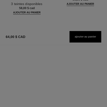
Réf. 190010
3 teintes disponibles
AJOUTER AU PANIER
58,00 $ cad
AJOUTER AU PANIER
64,00 $ CAD
ajouter au panier