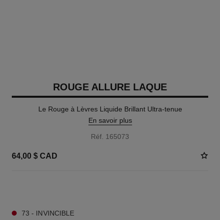
ROUGE ALLURE LAQUE
Le Rouge à Lèvres Liquide Brillant Ultra-tenue
En savoir plus
Réf. 165073
64,00 $ CAD
13 TEINTES DISPONIBLES
73 - INVINCIBLE