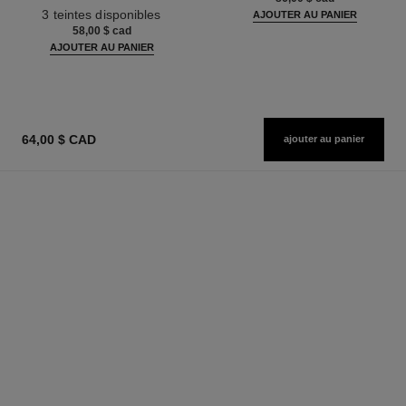
Réf. 190010
3 teintes disponibles
AJOUTER AU PANIER
58,00 $ cad
AJOUTER AU PANIER
64,00 $ CAD
ajouter au panier